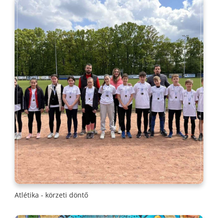
Atlétika - körzeti döntő