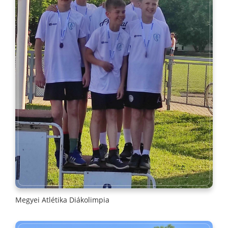
Megyei Atlétika Diákolimpia