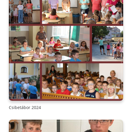
Csibetábor 2024