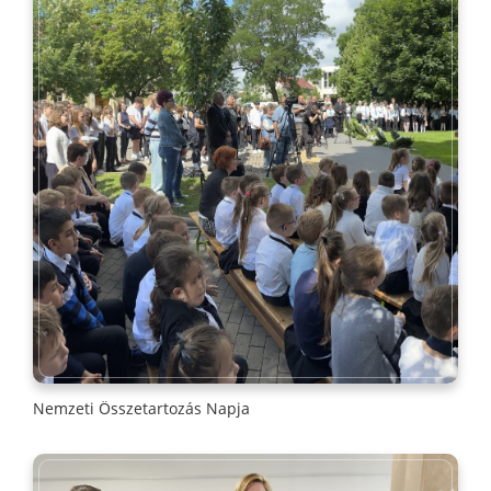
Nemzeti Összetartozás Napja