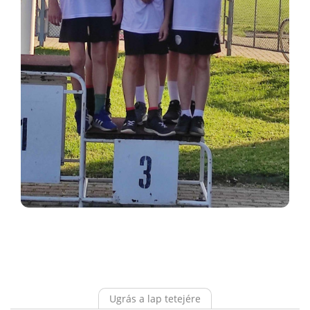
Ugrás a lap tetejére