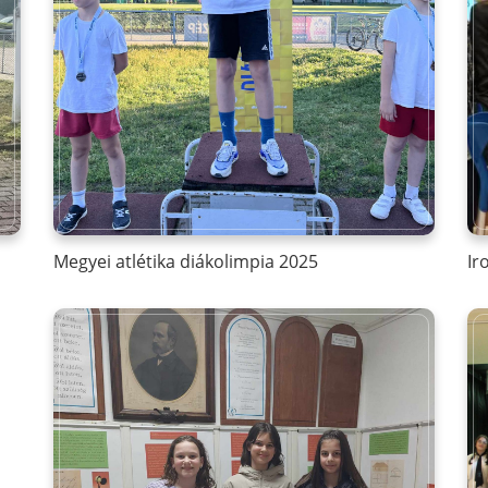
Megyei atlétika diákolimpia 2025
Ir