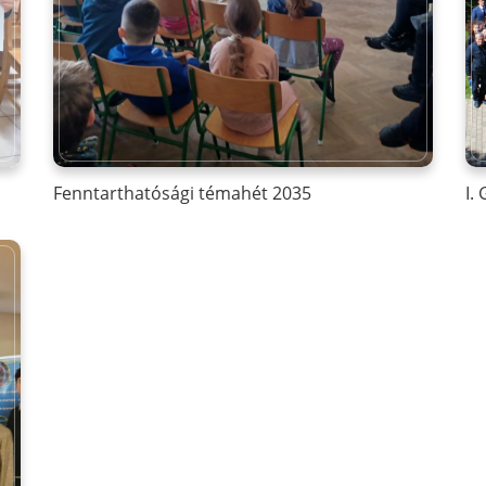
Fenntarthatósági témahét 2035
I.