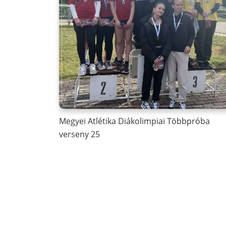
Megyei Atlétika Diákolimpiai Többpróba
verseny 25