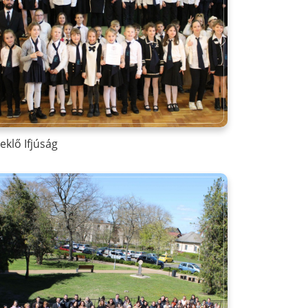
eklő Ifjúság