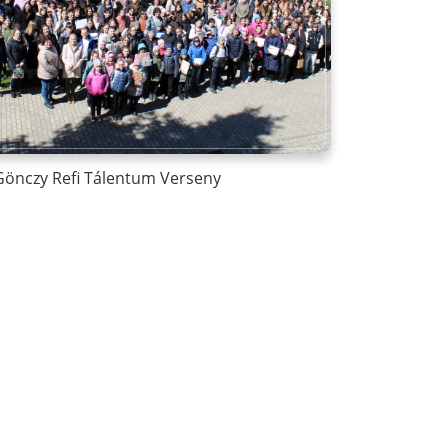
 Gönczy Refi Tálentum Verseny