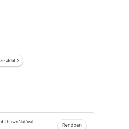
ző oldal
bbi használatával
Rendben