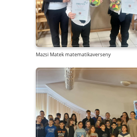
Mazsi Matek matematikaverseny