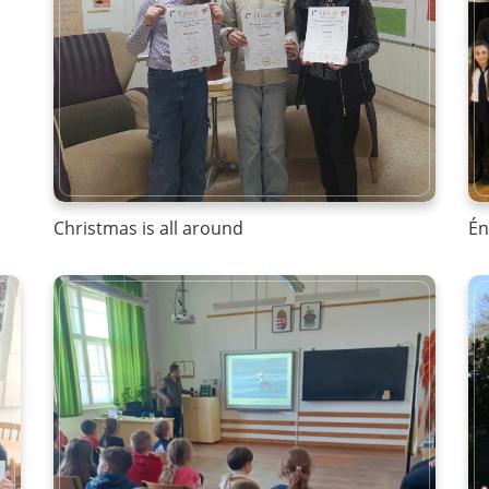
Christmas is all around
Én