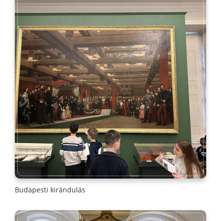
Budapesti kirándulás