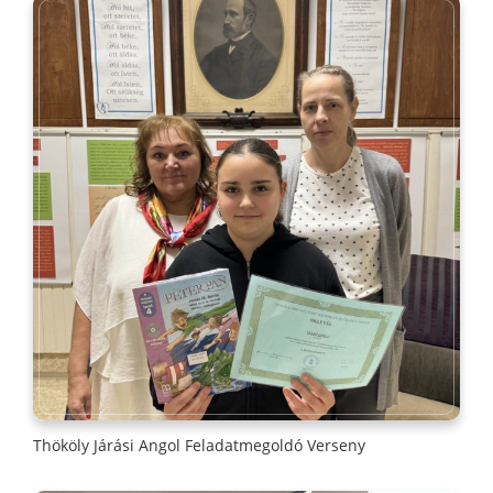
Thököly Járási Angol Feladatmegoldó Verseny