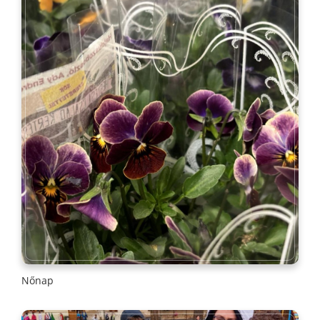
Nőnap