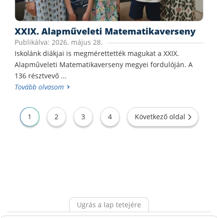
XXIX. Alapműveleti Matematikaverseny
Publikálva: 2026. május 28.
Iskolánk diákjai is megmérettették magukat a XXIX.
Alapműveleti Matematikaverseny megyei fordulóján. A
136 résztvevő ...
Tovább olvasom
1
2
3
4
Következő oldal
Ugrás a lap tetejére