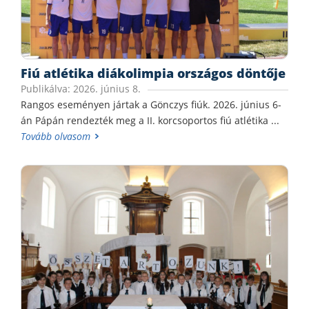
Fiú atlétika diákolimpia országos döntője
Publikálva: 2026. június 8.
Rangos eseményen jártak a Gönczys fiúk. 2026. június 6-
án Pápán rendezték meg a II. korcsoportos fiú atlétika ...
Tovább olvasom