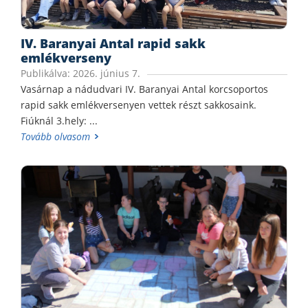
IV. Baranyai Antal rapid sakk
emlékverseny
Publikálva: 2026. június 7.
Vasárnap a nádudvari IV. Baranyai Antal korcsoportos
rapid sakk emlékversenyen vettek részt sakkosaink.
Fiúknál 3.hely: ...
Tovább olvasom