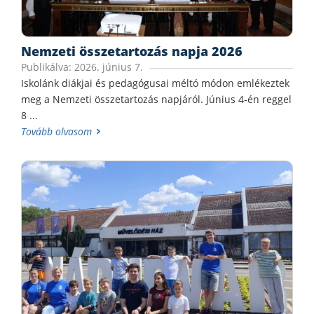
Nemzeti összetartozás napja 2026
Publikálva: 2026. június 7.
Iskolánk diákjai és pedagógusai méltó módon emlékeztek
meg a Nemzeti összetartozás napjáról. Június 4-én reggel
8 ...
Tovább olvasom