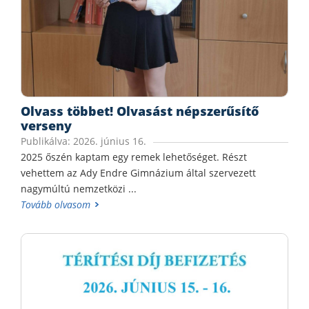
Olvass többet! Olvasást népszerűsítő
verseny
Publikálva: 2026. június 16.
2025 őszén kaptam egy remek lehetőséget. Részt
vehettem az Ady Endre Gimnázium által szervezett
nagymúltú nemzetközi ...
Tovább olvasom