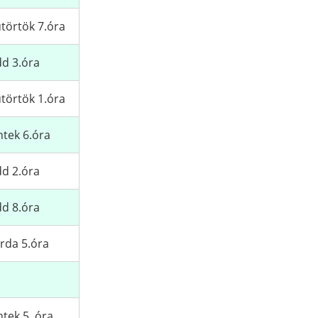
törtök 7.óra
d 3.óra
törtök 1.óra
tek 6.óra
d 2.óra
d 8.óra
rda 5.óra
tek 5. óra