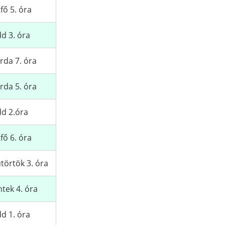
fő 5. óra
d 3. óra
rda 7. óra
rda 5. óra
d 2.óra
fő 6. óra
törtök 3. óra
tek 4. óra
d 1. óra