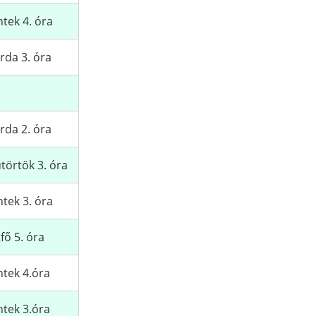
tek 4. óra
rda 3. óra
rda 2. óra
törtök 3. óra
tek 3. óra
fő 5. óra
tek 4.óra
tek 3.óra