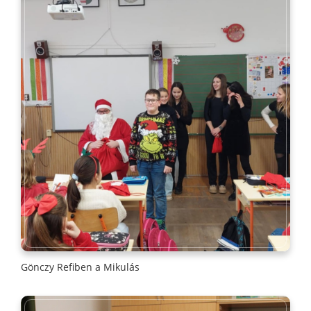
Gönczy Refiben a Mikulás