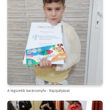
A legszebb karácsonyfa - Rajzpályázat