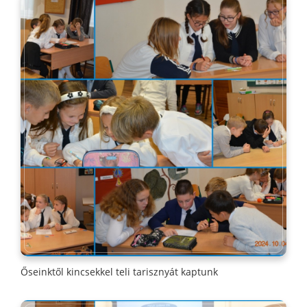
Őseinktől kincsekkel teli tarisznyát kaptunk