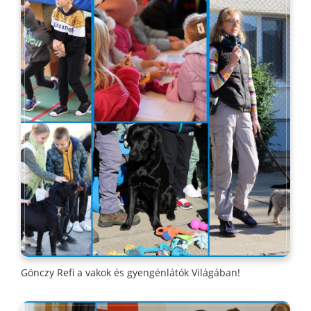
Gönczy Refi a vakok és gyengénlátók Világában!