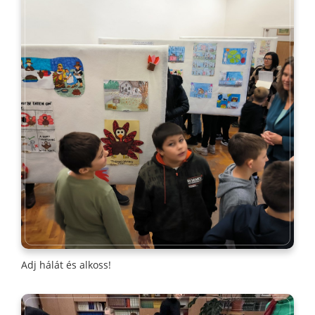
Adj hálát és alkoss!