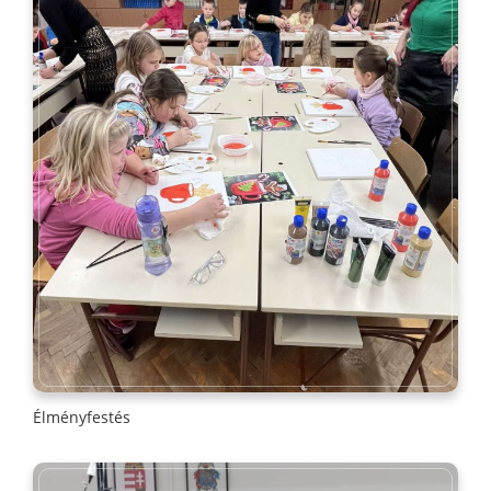
Élményfestés