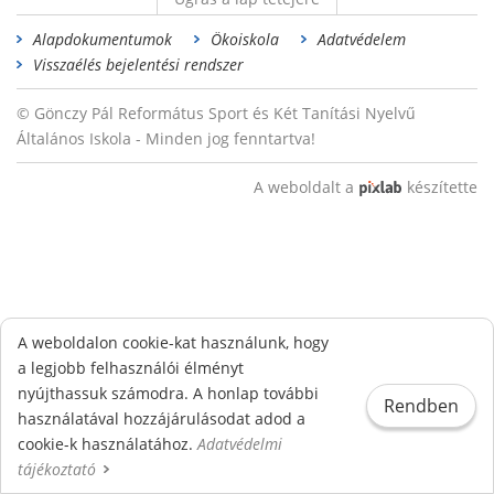
Alapdokumentumok
Ökoiskola
Adatvédelem
Visszaélés bejelentési rendszer
© Gönczy Pál Református Sport és Két Tanítási Nyelvű
Általános Iskola - Minden jog fenntartva!
A weboldalt a
készítette
A weboldalon cookie-kat használunk, hogy
a legjobb felhasználói élményt
nyújthassuk számodra. A honlap további
Rendben
használatával hozzájárulásodat adod a
cookie-k használatához.
Adatvédelmi
tájékoztató