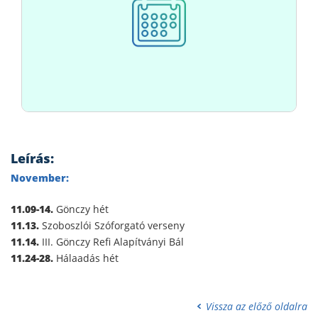
Leírás:
November:
11.09-14.
Gönczy hét
11.13.
Szoboszlói Szóforgató verseny
11.14.
III. Gönczy Refi Alapítványi Bál
11.24-28.
Hálaadás hét
Vissza az előző oldalra