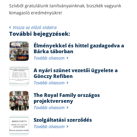
Szívből gratulálunk tanítványainknak, büszkék vagyunk
kimagasló eredményükre!
Vissza az előző oldalra
További bejegyzések:
Élményekkel és hittel gazdagodva a
Bárka táborban
Tovább olvasom
A nyári szünet vezetői ügyelete a
Gönczy Refiben
Tovább olvasom
The Royal Family országos
projektverseny
Tovább olvasom
Szolgáltatási szerződés
Tovább olvasom