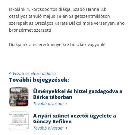
Iskolánk 4. korcsoportos diákja, Szabó Hanna 8.b
osztályos tanuló május 18-án Szigetszentmiklóson
szerepelt az Országos Karate Diákolimpia versenyen, ahol
bronzérmet szerzett!
Diákjainkra és eredményeikre büszkék vagyunk!
Vissza az előző oldalra
További bejegyzések:
Élményekkel és hittel gazdagodva a
Bárka táborban
Tovább olvasom
A nyári szünet vezetői ügyelete a
Gönczy Refiben
Tovább olvasom