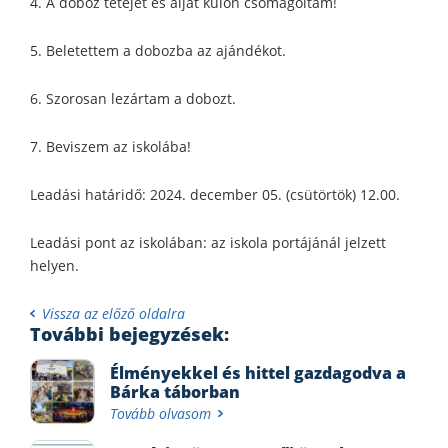
4. A doboz tetejét és alját külön csomagoltam!
5. Beletettem a dobozba az ajándékot.
6. Szorosan lezártam a dobozt.
7. Beviszem az iskolába!
Leadási határidő: 2024. december 05. (csütörtök) 12.00.
Leadási pont az iskolában: az iskola portájánál jelzett
helyen.
Vissza az előző oldalra
További bejegyzések:
Élményekkel és hittel gazdagodva a
Bárka táborban
Tovább olvasom