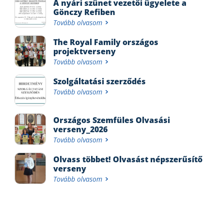
A nyári szünet vezetői ügyelete a
Gönczy Refiben
Tovább olvasom
The Royal Family országos
projektverseny
Tovább olvasom
Szolgáltatási szerződés
Tovább olvasom
Országos Szemfüles Olvasási
verseny_2026
Tovább olvasom
Olvass többet! Olvasást népszerűsítő
verseny
Tovább olvasom