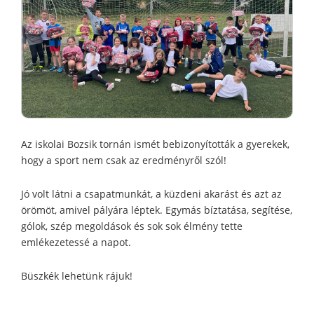
Az iskolai Bozsik tornán ismét bebizonyították a gyerekek,
hogy a sport nem csak az eredményről szól!
Jó volt látni a csapatmunkát, a küzdeni akarást és azt az
örömöt, amivel pályára léptek. Egymás bíztatása, segítése,
gólok, szép megoldások és sok sok élmény tette
emlékezetessé a napot.
Büszkék lehetünk rájuk!