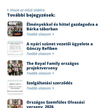
Vissza az előző oldalra
További bejegyzések:
Élményekkel és hittel gazdagodva a
Bárka táborban
Tovább olvasom
A nyári szünet vezetői ügyelete a
Gönczy Refiben
Tovább olvasom
The Royal Family országos
projektverseny
Tovább olvasom
Szolgáltatási szerződés
Tovább olvasom
Országos Szemfüles Olvasási
verseny_2026