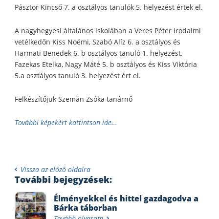
Pásztor Kincső 7. a osztályos tanulók 5. helyezést értek el.
A nagyhegyesi általános iskolában a Veres Péter irodalmi
vetélkedőn Kiss Noémi, Szabó Alíz 6. a osztályos és
Harmati Benedek 6. b osztályos tanuló 1. helyezést,
Fazekas Etelka, Nagy Máté 5. b osztályos és Kiss Viktória
5.a osztályos tanuló 3. helyezést ért el.
Felkészítőjük Szemán Zsóka tanárnő
További képekért kattintson ide...
Vissza az előző oldalra
További bejegyzések:
Élményekkel és hittel gazdagodva a
Bárka táborban
Tovább olvasom