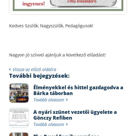
Kedves Szülők, Nagyszülők, Pedagógusok!
Nagyon jó szívvel ajánljuk a következő előadást!
Vissza az előző oldalra
További bejegyzések:
Élményekkel és hittel gazdagodva a
Bárka táborban
Tovább olvasom
A nyári szünet vezetői ügyelete a
Gönczy Refiben
Tovább olvasom