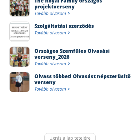
The Royal Family országos
projektverseny
Tovább olvasom
Szolgáltatási szerződés
Tovább olvasom
Országos Szemfüles Olvasási
verseny_2026
Tovább olvasom
Olvass többet! Olvasást népszerűsítő
verseny
Tovább olvasom
Ugrás a lap tetejére