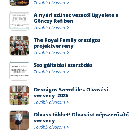
Tovább olvasom
A nyári szünet vezetői ügyelete a
Gönczy Refiben
Tovább olvasom
The Royal Family országos
projektverseny
Tovább olvasom
Szolgáltatási szerződés
Tovább olvasom
Országos Szemfüles Olvasási
verseny_2026
Tovább olvasom
Olvass többet! Olvasást népszerűsítő
verseny
Tovább olvasom