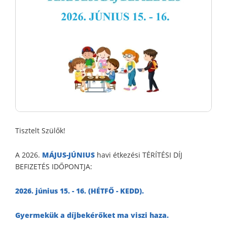
Tisztelt Szülők!
A 2026.
MÁJUS-JÚNIUS
havi étkezési TÉRÍTÉSI DÍJ
BEFIZETÉS IDŐPONTJA:
2026. június 15. - 16. (HÉTFŐ - KEDD).
Gyermekük a díjbekérőket ma viszi haza.