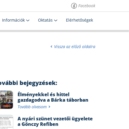
Facebook
Információk
Oktatás
Elérhetőségek
Vissza az előző oldalra
ovábbi bejegyzések:
Élményekkel és hittel
gazdagodva a Bárka táborban
Tovább olvasom
A nyári szünet vezetői ügyelete
a Gönczy Refiben