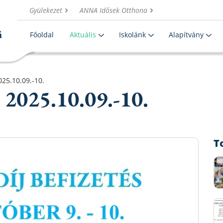
Gyülekezet
ANNA Idősek Otthona
Főoldal
Aktuális
Iskolánk
Alapítvány
2025.10.09.-10.
és 2025.10.09.-10.
T