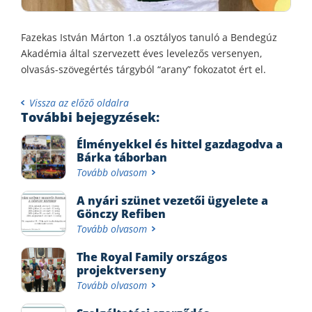
Fazekas István Márton 1.a osztályos tanuló a Bendegúz
Akadémia által szervezett éves levelezős versenyen,
olvasás-szövegértés tárgyból “arany” fokozatot ért el.
Vissza az előző oldalra
További bejegyzések:
Élményekkel és hittel gazdagodva a
Bárka táborban
Tovább olvasom
A nyári szünet vezetői ügyelete a
Gönczy Refiben
Tovább olvasom
The Royal Family országos
projektverseny
Tovább olvasom