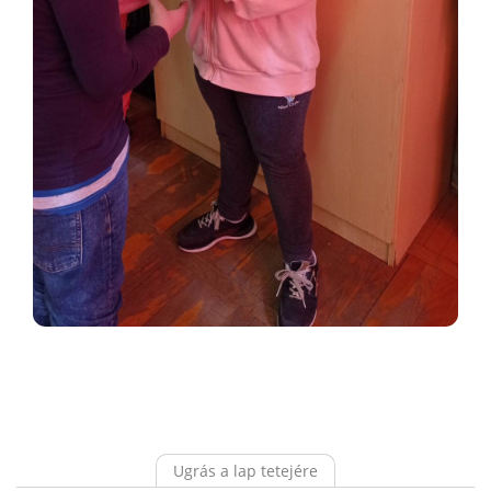
Ugrás a lap tetejére