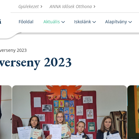
Gyülekezet
ANNA Idősek Otthona
Főoldal
Aktuális
Iskolánk
Alapítvány
verseny 2023
verseny 2023