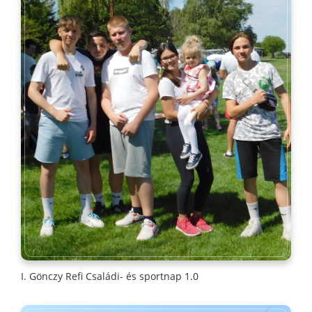
I. Gönczy Refi Családi- és sportnap 1.0