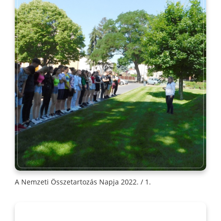
A Nemzeti Összetartozás Napja 2022. / 1.