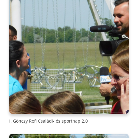
I. Gönczy Refi Családi- és sportnap 2.0