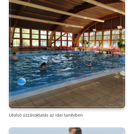
Utolsó úszásoktatás az idei tanévben