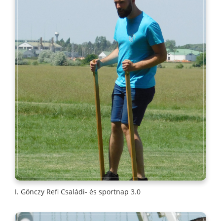
I. Gönczy Refi Családi- és sportnap 3.0