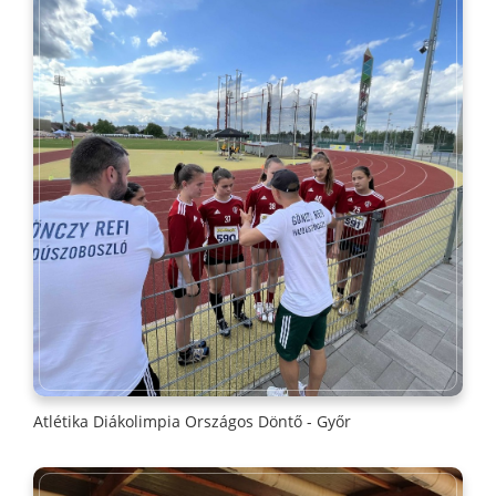
Atlétika Diákolimpia Országos Döntő - Győr