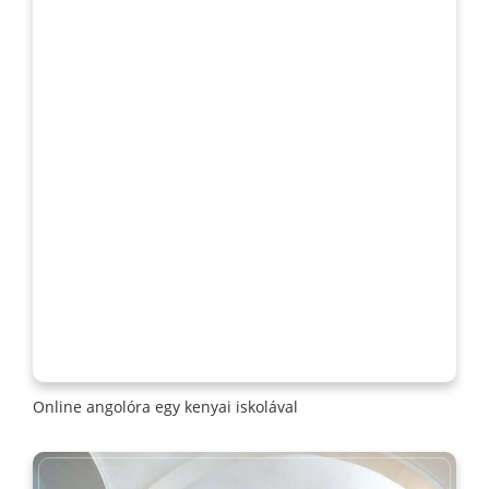
Online angolóra egy kenyai iskolával