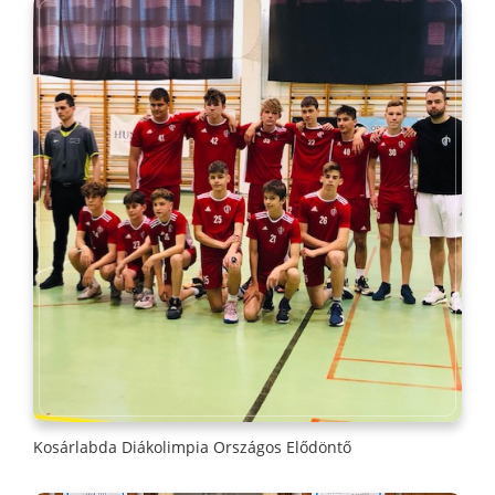
Kosárlabda Diákolimpia Országos Elődöntő