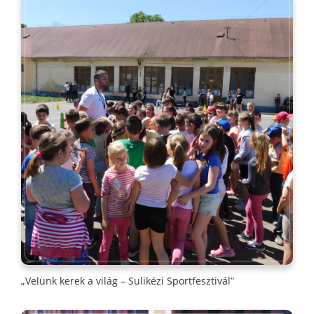
„Velünk kerek a világ – Sulikézi Sportfesztivál”